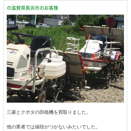
の滋賀県長浜市のお客様
三菱とクボタの田植機を買取りました。
他の業者では値段がつかないみたいでした。