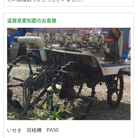
滋賀県愛知郡のお客様
いせき 田植機 PA50