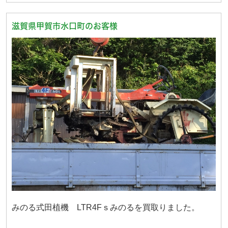
滋賀県甲賀市水口町のお客様
みのる式田植機 LTR4Fｓみのるを買取りました。