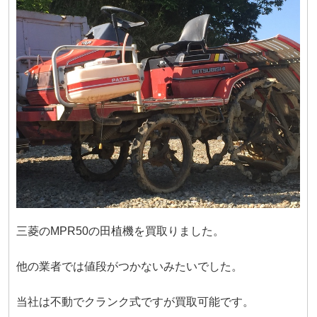
三菱のMPR50の田植機を買取りました。
他の業者では値段がつかないみたいでした。
当社は不動でクランク式ですが買取可能です。