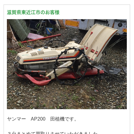
滋賀県東近江市のお客様
ヤンマー AP200 田植機です。
３台まとめて買取りさせていただきました。