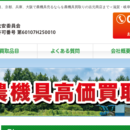
奈良、京都、兵庫、大阪で農機具売るならを農機具買取りの吉元商店まで＜滋賀・岐
買取品目
よくある質問
会社概