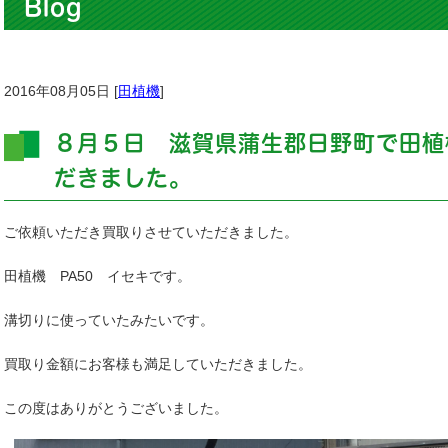
Blog
2016年08月05日 [
田植機
]
８月５日 滋賀県蒲生郡日野町で田植
だきました。
ご依頼いただき買取りさせていただきました。
田植機 PA50 イセキです。
溝切りに使っていたみたいです。
買取り金額にお客様も満足していただきました。
この度はありがとうございました。