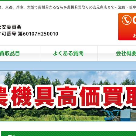
奈良、京都、兵庫、大阪で農機具売るならを農機具買取りの吉元商店まで＜滋賀・岐
買取品目
よくある質問
会社概