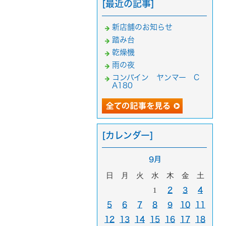
[最近の記事]
新店舗のお知らせ
踏み台
乾燥機
雨の夜
コンバイン ヤンマー C
A180
[カレンダー]
9月
日
月
火
水
木
金
土
1
2
3
4
5
6
7
8
9
10
11
12
13
14
15
16
17
18