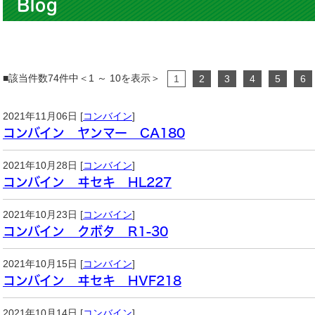
Blog
■該当件数74件中＜1 ～ 10を表示＞
1
2
3
4
5
6
2021年11月06日 [
コンバイン
]
コンバイン ヤンマー CA180
2021年10月28日 [
コンバイン
]
コンバイン ヰセキ HL227
2021年10月23日 [
コンバイン
]
コンバイン クボタ R1-30
2021年10月15日 [
コンバイン
]
コンバイン ヰセキ HVF218
2021年10月14日 [
コンバイン
]