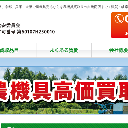
奈良、京都、兵庫、大阪で農機具売るならを農機具買取りの吉元商店まで＜滋賀・岐
買取品目
よくある質問
会社概