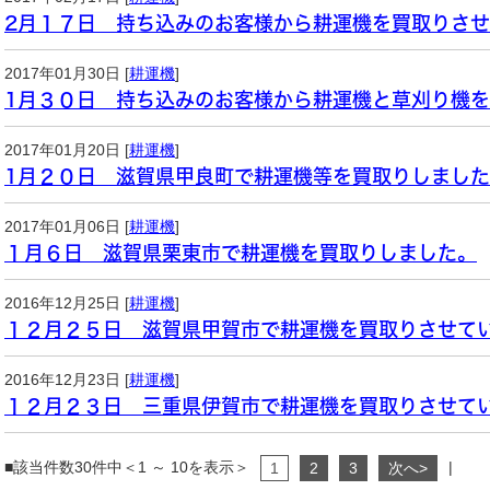
2月１７日 持ち込みのお客様から耕運機を買取りさ
2017年01月30日 [
耕運機
]
1月３０日 持ち込みのお客様から耕運機と草刈り機
2017年01月20日 [
耕運機
]
1月２０日 滋賀県甲良町で耕運機等を買取りしまし
2017年01月06日 [
耕運機
]
１月６日 滋賀県栗東市で耕運機を買取りしました。
2016年12月25日 [
耕運機
]
１２月２５日 滋賀県甲賀市で耕運機を買取りさせて
2016年12月23日 [
耕運機
]
１２月２３日 三重県伊賀市で耕運機を買取りさせて
■該当件数30件中＜1 ～ 10を表示＞
|
1
2
3
次へ>