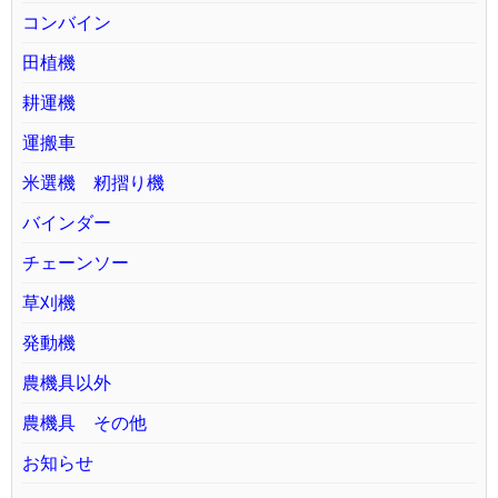
コンバイン
田植機
耕運機
運搬車
米選機 籾摺り機
バインダー
チェーンソー
草刈機
発動機
農機具以外
農機具 その他
お知らせ