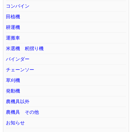
コンバイン
田植機
耕運機
運搬車
米選機 籾摺り機
バインダー
チェーンソー
草刈機
発動機
農機具以外
農機具 その他
お知らせ