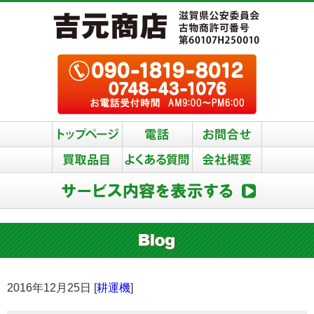
2016年12月25日 [
耕運機
]