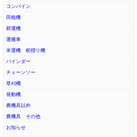
コンバイン
田植機
耕運機
運搬車
米選機 籾摺り機
バインダー
チェーンソー
草刈機
発動機
農機具以外
農機具 その他
お知らせ