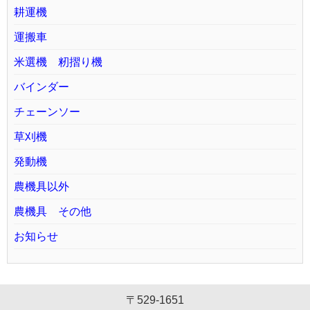
耕運機
運搬車
米選機 籾摺り機
バインダー
チェーンソー
草刈機
発動機
農機具以外
農機具 その他
お知らせ
〒529-1651