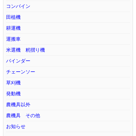
コンバイン
田植機
耕運機
運搬車
米選機 籾摺り機
バインダー
チェーンソー
草刈機
発動機
農機具以外
農機具 その他
お知らせ