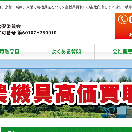
奈良、京都、兵庫、大阪で農機具売るならを農機具買取りの吉元商店まで＜滋賀・岐
買取品目
よくある質問
会社概