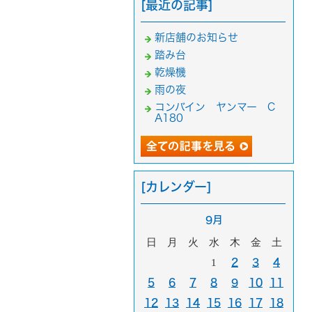
[最近の記事]
新店舗のお知らせ
踏み台
乾燥機
雨の夜
コンバイン ヤンマー C
A180
[カレンダー]
9月
日
月
火
水
木
金
土
1
2
3
4
5
6
7
8
9
10
11
12
13
14
15
16
17
18