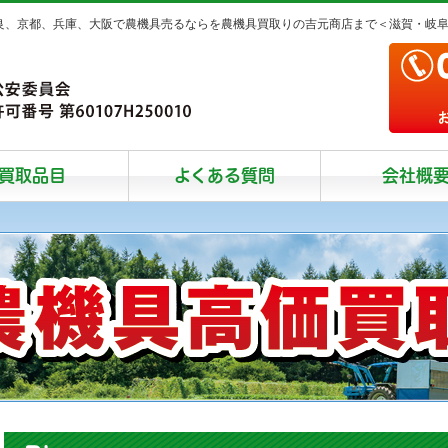
奈良、京都、兵庫、大阪で農機具売るならを農機具買取りの吉元商店まで＜滋賀・岐
買取品目
よくある質問
会社概