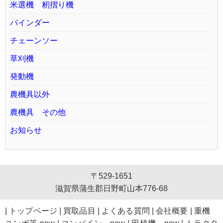
米選機 籾摺り機
バインダー
チェーンソー
草刈機
発動機
農機具以外
農機具 その他
お知らせ
〒529-1651
滋賀県蒲生郡日野町山本776-68
|
トップページ
|
買取品目
|
よくある質問
|
会社概要
|
重機