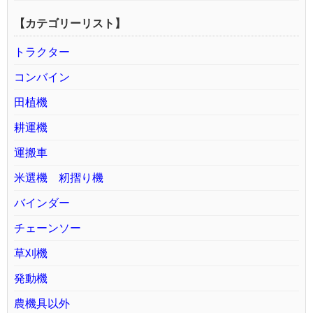
【カテゴリーリスト】
トラクター
コンバイン
田植機
耕運機
運搬車
米選機 籾摺り機
バインダー
チェーンソー
草刈機
発動機
農機具以外