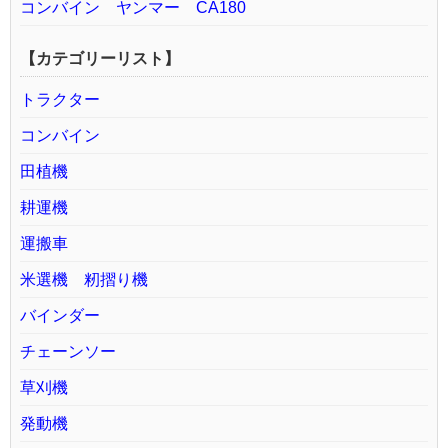
コンバイン ヤンマー CA180
【カテゴリーリスト】
トラクター
コンバイン
田植機
耕運機
運搬車
米選機 籾摺り機
バインダー
チェーンソー
草刈機
発動機