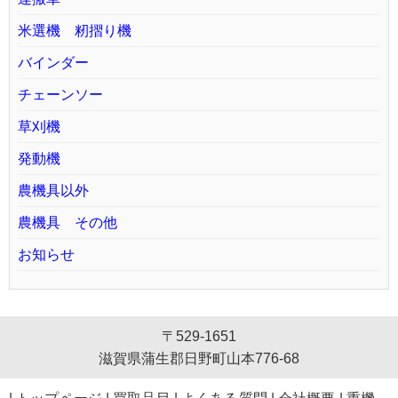
米選機 籾摺り機
バインダー
チェーンソー
草刈機
発動機
農機具以外
農機具 その他
お知らせ
〒529-1651
滋賀県蒲生郡日野町山本776-68