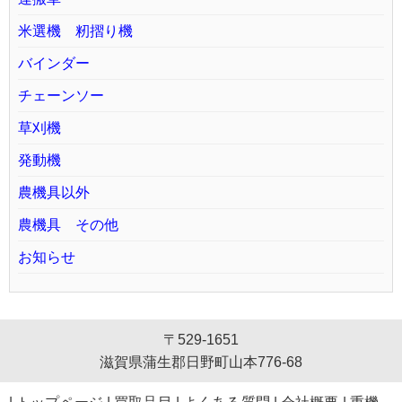
米選機 籾摺り機
バインダー
チェーンソー
草刈機
発動機
農機具以外
農機具 その他
お知らせ
〒529-1651
滋賀県蒲生郡日野町山本776-68