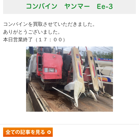
コンバイン ヤンマー Ee-3
コンバインを買取させていただきました。
ありがとうございました。
本日営業終了（１７：００）