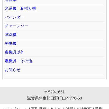
米選機 籾摺り機
バインダー
チェーンソー
草刈機
発動機
農機具以外
農機具 その他
お知らせ
〒529-1651
滋賀県蒲生郡日野町山本776-68