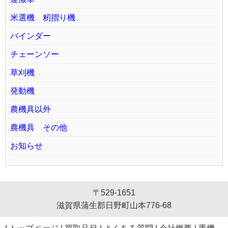
米選機 籾摺り機
バインダー
チェーンソー
草刈機
発動機
農機具以外
農機具 その他
お知らせ
〒529-1651
滋賀県蒲生郡日野町山本776-68