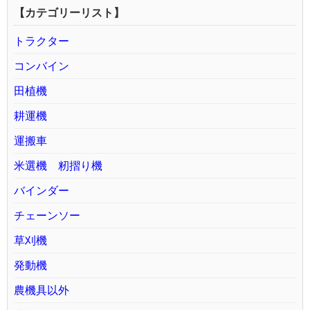
【カテゴリーリスト】
トラクター
コンバイン
田植機
耕運機
運搬車
米選機 籾摺り機
バインダー
チェーンソー
草刈機
発動機
農機具以外