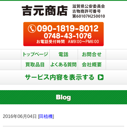
2016年06月04日 [
田植機
]