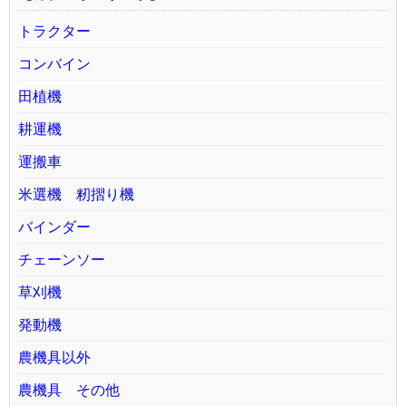
トラクター
コンバイン
田植機
耕運機
運搬車
米選機 籾摺り機
バインダー
チェーンソー
草刈機
発動機
農機具以外
農機具 その他