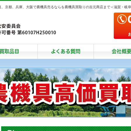
奈良、京都、兵庫、大阪で農機具売るならを農機具買取りの吉元商店まで＜滋賀・岐
買取品目
よくある質問
会社概