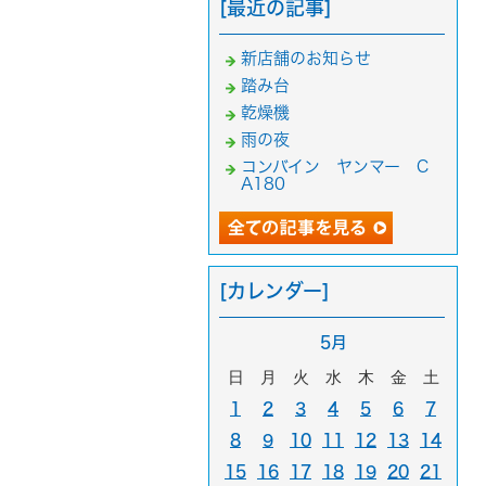
[最近の記事]
新店舗のお知らせ
踏み台
乾燥機
雨の夜
コンバイン ヤンマー C
A180
[カレンダー]
5月
日
月
火
水
木
金
土
1
2
3
4
5
6
7
8
9
10
11
12
13
14
15
16
17
18
19
20
21