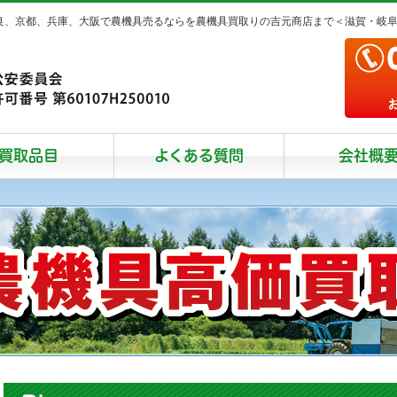
奈良、京都、兵庫、大阪で農機具売るならを農機具買取りの吉元商店まで＜滋賀・岐
買取品目
よくある質問
会社概