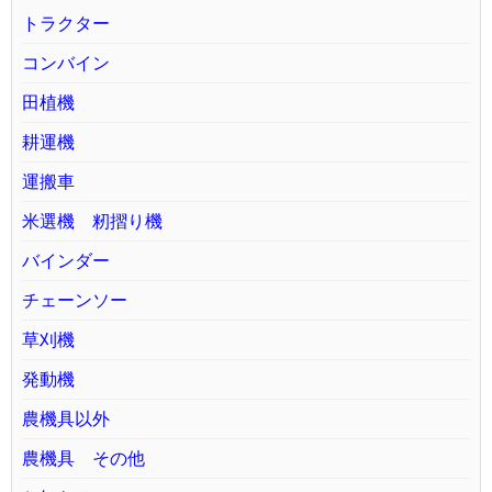
トラクター
コンバイン
田植機
耕運機
運搬車
米選機 籾摺り機
バインダー
チェーンソー
草刈機
発動機
農機具以外
農機具 その他