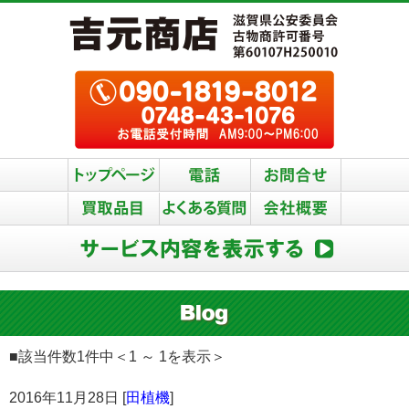
■該当件数1件中＜1 ～ 1を表示＞
2016年11月28日 [
田植機
]