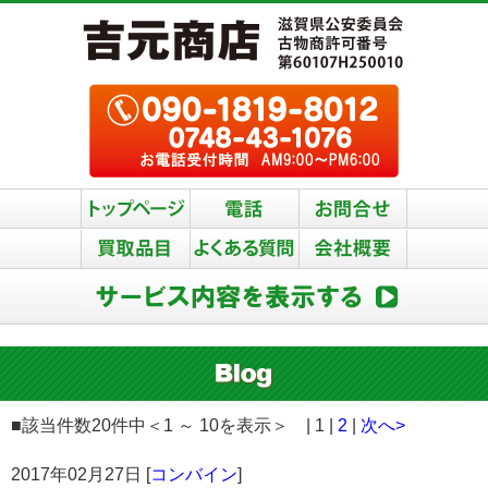
■該当件数20件中＜1 ～ 10を表示＞ | 1 |
2
|
次へ>
2017年02月27日 [
コンバイン
]