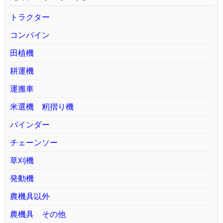
トラクター
コンバイン
田植機
耕運機
運搬車
米選機 籾摺り機
バインダー
チェーンソー
草刈機
発動機
農機具以外
農機具 その他