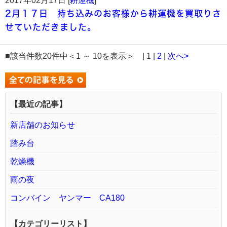
2017年02月17日 [
耕運機
]
2月１７日 持ち込みのお客様から耕運機を買取りさ
せていただきました。
■該当件数20件中＜1 ～ 10を表示＞ | 1 |
2
|
次へ>
【最近の記事】
新店舗のお知らせ
踏み台
乾燥機
雨の夜
コンバイン ヤンマー CA180
【カテゴリーリスト】