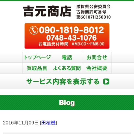
2016年11月09日 [
田植機
]