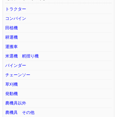
トラクター
コンバイン
田植機
耕運機
運搬車
米選機 籾摺り機
バインダー
チェーンソー
草刈機
発動機
農機具以外
農機具 その他