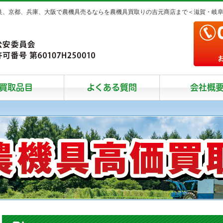
奈良、京都、兵庫、大阪で農機具売るならを農機具買取りの吉元商店まで＜滋賀・岐
買取品目
よくある質問
会社概