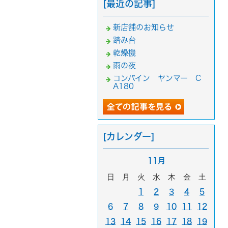
[最近の記事]
新店舗のお知らせ
踏み台
乾燥機
雨の夜
コンバイン ヤンマー C
A180
[カレンダー]
11月
日
月
火
水
木
金
土
1
2
3
4
5
6
7
8
9
10
11
12
13
14
15
16
17
18
19