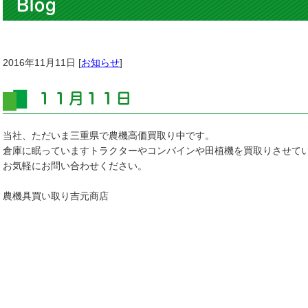
Blog
2016年11月11日 [
お知らせ
]
１１月１１日
当社、ただいま三重県で農機高価買取り中です。
倉庫に眠っていますトラクターやコンバインや田植機を買取りさせて
お気軽にお問い合わせください。
農機具買い取り吉元商店