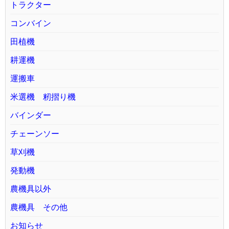
トラクター
コンバイン
田植機
耕運機
運搬車
米選機 籾摺り機
バインダー
チェーンソー
草刈機
発動機
農機具以外
農機具 その他
お知らせ