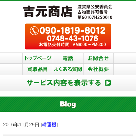
2016年11月29日 [
耕運機
]