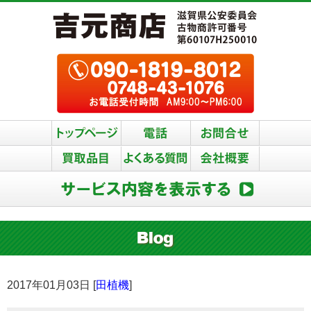
2017年01月03日 [
田植機
]