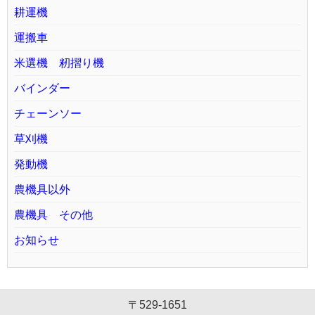
耕運機
運搬車
米選機 籾摺り機
バインダー
チェーンソー
草刈機
発動機
農機具以外
農機具 その他
お知らせ
〒529-1651