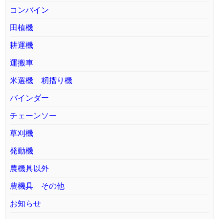
コンバイン
田植機
耕運機
運搬車
米選機 籾摺り機
バインダー
チェーンソー
草刈機
発動機
農機具以外
農機具 その他
お知らせ