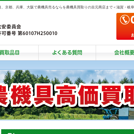
奈良、京都、兵庫、大阪で農機具売るならを農機具買取りの吉元商店まで＜滋賀・岐
買取品目
よくある質問
会社概