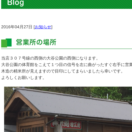
Blog
2016年04月27日 [
お知らせ
]
営業所の場所
当店３０７号線の西側の大谷公園の西側になります。
大谷公園の体育館をこえて１つ目の信号を左に曲がったすぐ右手に営
木造の精米所が見えますので目印にしてまらいましたら幸いです。
よろしくお願いします。