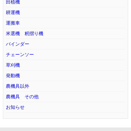
田植機
耕運機
運搬車
米選機 籾摺り機
バインダー
チェーンソー
草刈機
発動機
農機具以外
農機具 その他
お知らせ