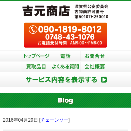
2016年04月29日 [
チェーンソー
]