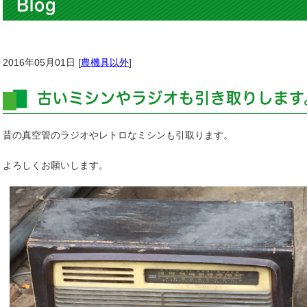
Blog
2016年05月01日 [
農機具以外
]
古いミシンやラジオも引き取りします
昔の真空管のラジオやレトロなミシンも引取ります。
よろしくお願いします。