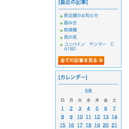
[最近の記事]
新店舗のお知らせ
踏み台
乾燥機
雨の夜
コンバイン ヤンマー C
A180
[カレンダー]
5月
日
月
火
水
木
金
土
1
2
3
4
5
6
7
8
9
10
11
12
13
14
15
16
17
18
19
20
21