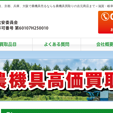
奈良、京都、兵庫、大阪で農機具売るならを農機具買取りの吉元商店まで＜滋賀・岐
買取品目
よくある質問
会社概