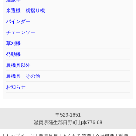
米選機 籾摺り機
バインダー
チェーンソー
草刈機
発動機
農機具以外
農機具 その他
お知らせ
〒529-1651
滋賀県蒲生郡日野町山本776-68