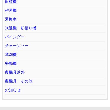
田植機
耕運機
運搬車
米選機 籾摺り機
バインダー
チェーンソー
草刈機
発動機
農機具以外
農機具 その他
お知らせ