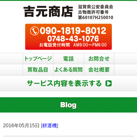
2016年05月15日 [
耕運機
]