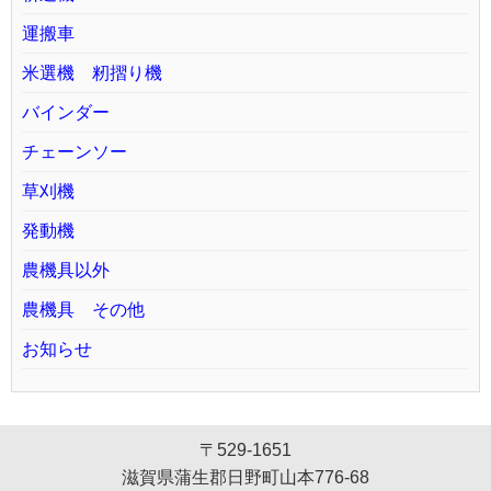
運搬車
米選機 籾摺り機
バインダー
チェーンソー
草刈機
発動機
農機具以外
農機具 その他
お知らせ
〒529-1651
滋賀県蒲生郡日野町山本776-68