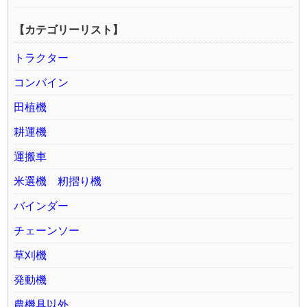
【カテゴリーリスト】
トラクター
コンバイン
田植機
耕運機
運搬車
米選機 籾摺り機
バインダー
チェーンソー
草刈機
発動機
農機具以外