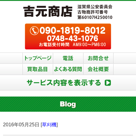
2016年05月25日 [
草刈機
]