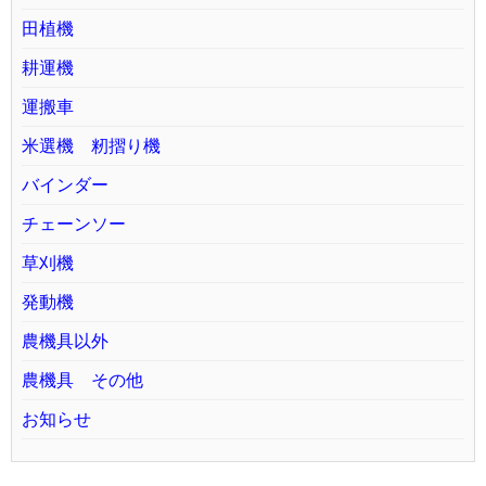
田植機
耕運機
運搬車
米選機 籾摺り機
バインダー
チェーンソー
草刈機
発動機
農機具以外
農機具 その他
お知らせ