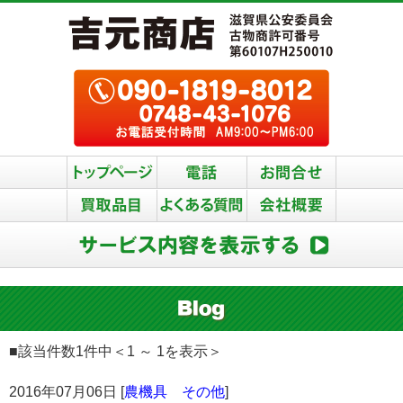
■該当件数1件中＜1 ～ 1を表示＞
2016年07月06日 [
農機具 その他
]