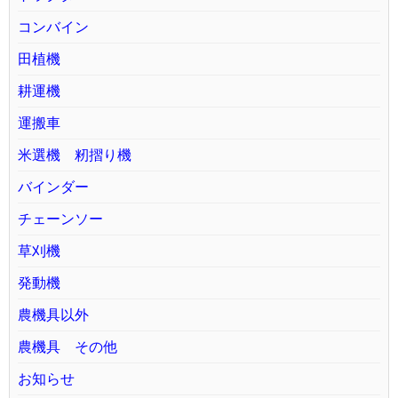
コンバイン
田植機
耕運機
運搬車
米選機 籾摺り機
バインダー
チェーンソー
草刈機
発動機
農機具以外
農機具 その他
お知らせ