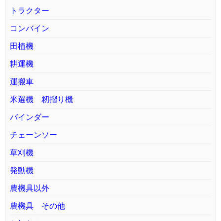
トラクター
コンバイン
田植機
耕運機
運搬車
米選機 籾摺り機
バインダー
チェーンソー
草刈機
発動機
農機具以外
農機具 その他