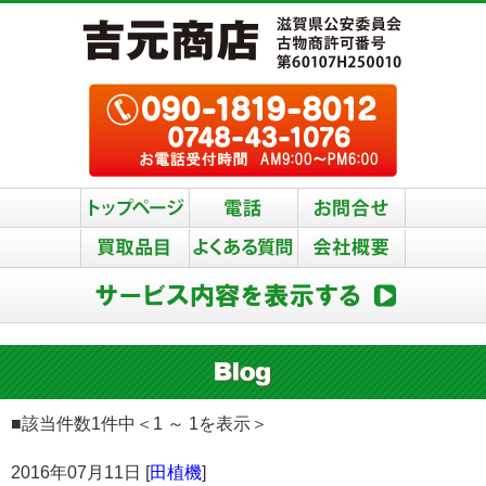
■該当件数1件中＜1 ～ 1を表示＞
2016年07月11日 [
田植機
]