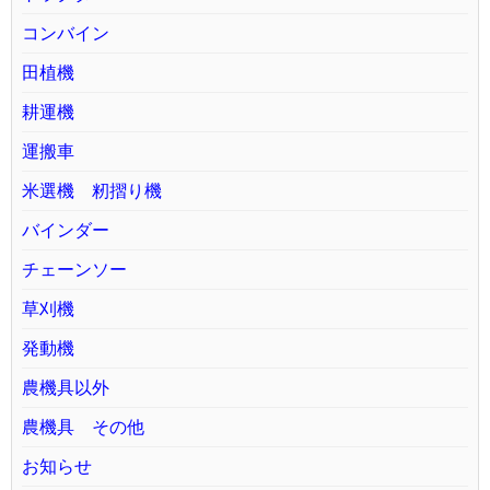
コンバイン
田植機
耕運機
運搬車
米選機 籾摺り機
バインダー
チェーンソー
草刈機
発動機
農機具以外
農機具 その他
お知らせ