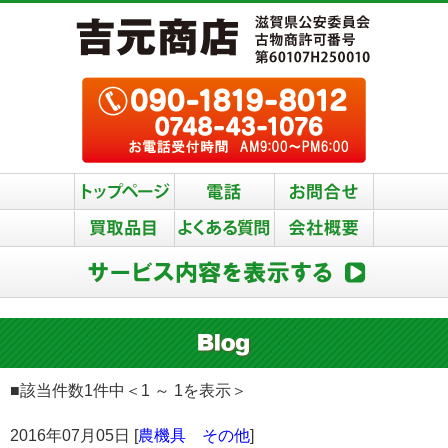
■該当件数1件中＜1 ～ 1を表示＞
2016年07月05日 [
農機具 その他
]