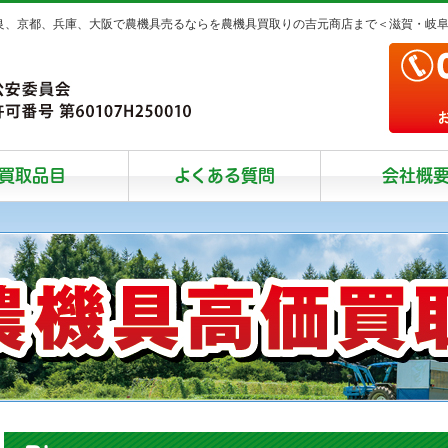
奈良、京都、兵庫、大阪で農機具売るならを農機具買取りの吉元商店まで＜滋賀・岐
買取品目
よくある質問
会社概