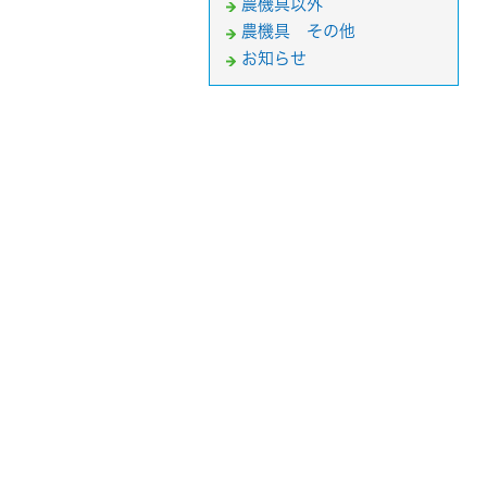
農機具以外
農機具 その他
お知らせ