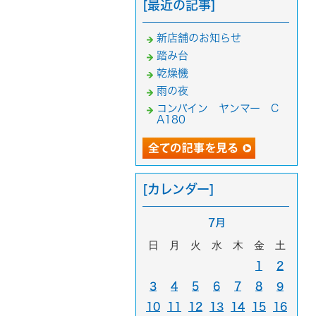
[最近の記事]
新店舗のお知らせ
踏み台
乾燥機
雨の夜
コンバイン ヤンマー C
A180
[カレンダー]
7月
日
月
火
水
木
金
土
1
2
3
4
5
6
7
8
9
10
11
12
13
14
15
16