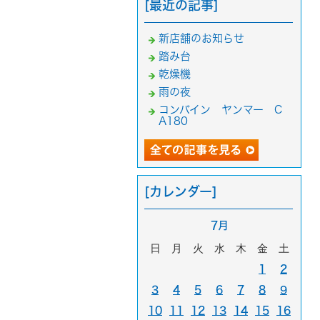
[最近の記事]
新店舗のお知らせ
踏み台
乾燥機
雨の夜
コンバイン ヤンマー C
A180
[カレンダー]
7月
日
月
火
水
木
金
土
1
2
3
4
5
6
7
8
9
10
11
12
13
14
15
16