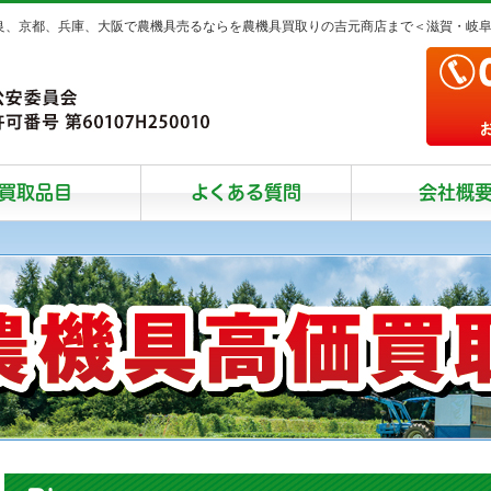
奈良、京都、兵庫、大阪で農機具売るならを農機具買取りの吉元商店まで＜滋賀・岐
買取品目
よくある質問
会社概