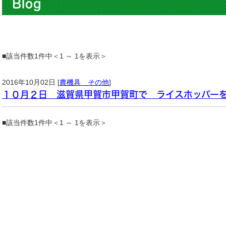
Blog
■該当件数1件中＜1 ～ 1を表示＞
2016年10月02日 [
農機具 その他
]
１０月２日 滋賀県甲賀市甲賀町で ライスホッパー
■該当件数1件中＜1 ～ 1を表示＞