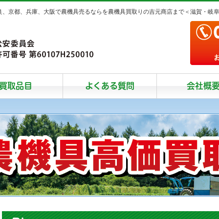
奈良、京都、兵庫、大阪で農機具売るならを農機具買取りの吉元商店まで＜滋賀・岐
買取品目
よくある質問
会社概