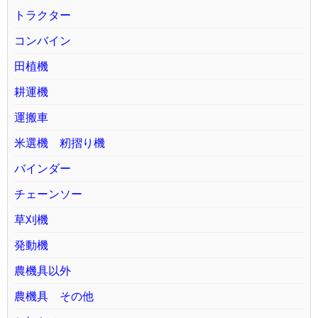
トラクター
コンバイン
田植機
耕運機
運搬車
米選機 籾摺り機
バインダー
チェーンソー
草刈機
発動機
農機具以外
農機具 その他