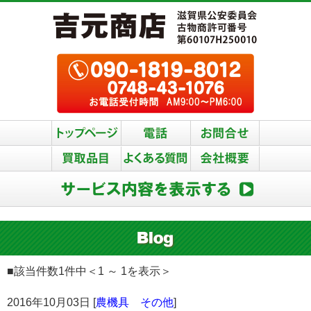
■該当件数1件中＜1 ～ 1を表示＞
2016年10月03日 [
農機具 その他
]