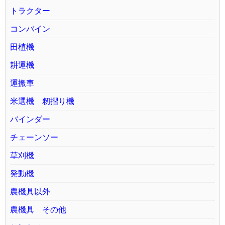
トラクター
コンバイン
田植機
耕運機
運搬車
米選機 籾摺り機
バインダー
チェーンソー
草刈機
発動機
農機具以外
農機具 その他