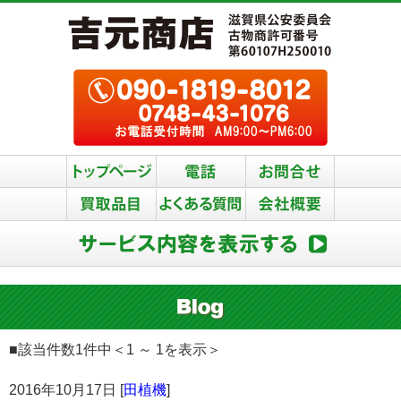
■該当件数1件中＜1 ～ 1を表示＞
2016年10月17日 [
田植機
]