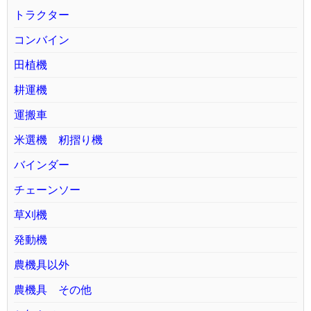
トラクター
コンバイン
田植機
耕運機
運搬車
米選機 籾摺り機
バインダー
チェーンソー
草刈機
発動機
農機具以外
農機具 その他