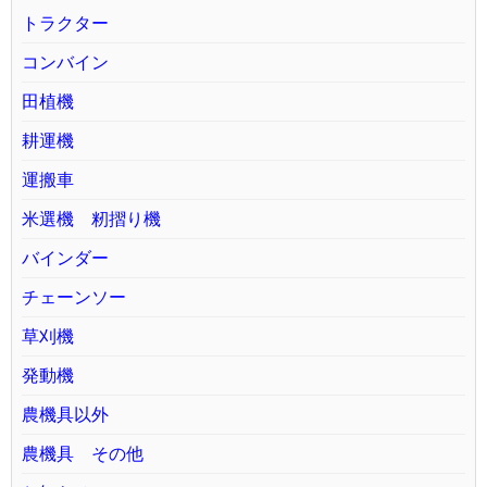
トラクター
コンバイン
田植機
耕運機
運搬車
米選機 籾摺り機
バインダー
チェーンソー
草刈機
発動機
農機具以外
農機具 その他