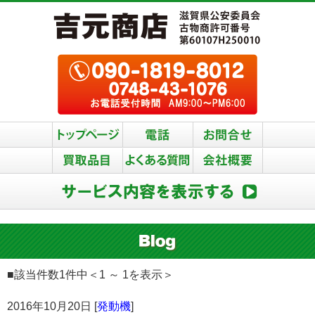
■該当件数1件中＜1 ～ 1を表示＞
2016年10月20日 [
発動機
]