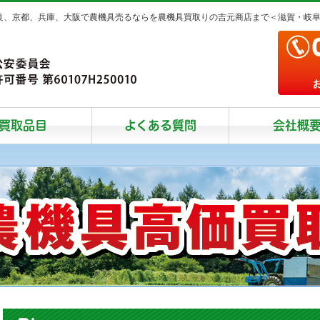
奈良、京都、兵庫、大阪で農機具売るならを農機具買取りの吉元商店まで＜滋賀・岐
買取品目
よくある質問
会社概