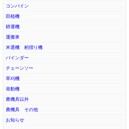
コンバイン
田植機
耕運機
運搬車
米選機 籾摺り機
バインダー
チェーンソー
草刈機
発動機
農機具以外
農機具 その他
お知らせ